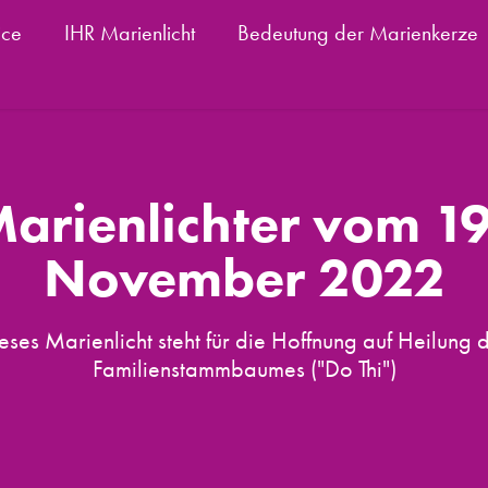
ice
IHR Marienlicht
Bedeutung der Marienkerze
arienlichter vom 19.
November 2022
eses Marienlicht steht für die Hoffnung auf Heilung 
Familienstammbaumes ("Do Thi")